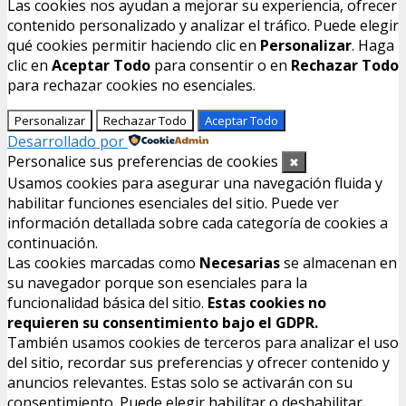
Las cookies nos ayudan a mejorar su experiencia, ofrecer
contenido personalizado y analizar el tráfico. Puede elegir
qué cookies permitir haciendo clic en
Personalizar
. Haga
clic en
Aceptar Todo
para consentir o en
Rechazar Todo
para rechazar cookies no esenciales.
Personalizar
Rechazar Todo
Aceptar Todo
Desarrollado por
Personalice sus preferencias de cookies
✖
Usamos cookies para asegurar una navegación fluida y
habilitar funciones esenciales del sitio. Puede ver
información detallada sobre cada categoría de cookies a
continuación.
Las cookies marcadas como
Necesarias
se almacenan en
su navegador porque son esenciales para la
funcionalidad básica del sitio.
Estas cookies no
requieren su consentimiento bajo el GDPR.
También usamos cookies de terceros para analizar el uso
del sitio, recordar sus preferencias y ofrecer contenido y
anuncios relevantes. Estas solo se activarán con su
consentimiento. Puede elegir habilitar o deshabilitar