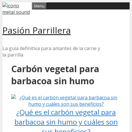
Skip
Menu
to
content
Pasión Parrillera
La guía definitiva para amantes de la carne y
la parrilla
Carbón vegetal para
barbacoa sin humo
¿Qué es el carbón vegetal para
barbacoa sin humo y cuáles son
sus beneficios?