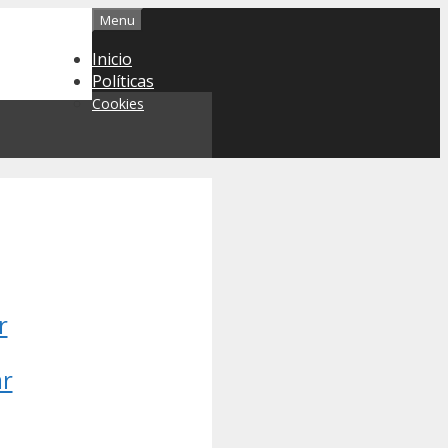
Menu
Inicio
Políticas
Cookies
r
ar