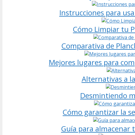
Instrucciones para us
Cómo Limpiar tu P
Comparativa de Plancha
Mejores lugares para comp
Alternativas a l
Desmintiendo mi
Cómo garantizar la se
Guía para almacenar t