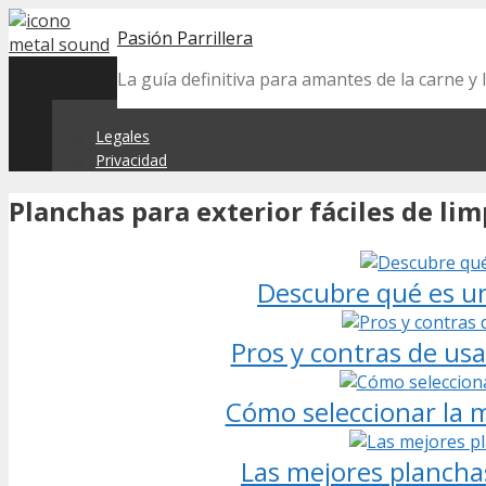
Skip
Pasión Parrillera
to
content
La guía definitiva para amantes de la carne y l
Legales
Privacidad
Planchas para exterior fáciles de lim
Descubre qué es una
Pros y contras de usa
Cómo seleccionar la m
Las mejores planchas