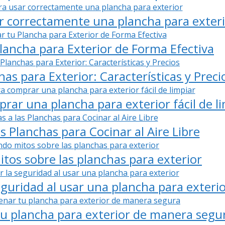
ar correctamente una plancha para exter
lancha para Exterior de Forma Efectiva
s para Exterior: Características y Preci
rar una plancha para exterior fácil de l
as Planchas para Cocinar al Aire Libre
tos sobre las planchas para exterior
guridad al usar una plancha para exteri
u plancha para exterior de manera segu