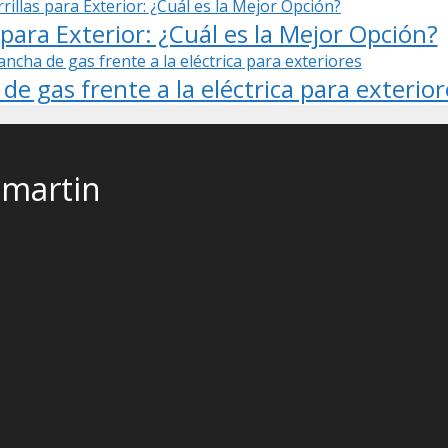
 para Exterior: ¿Cuál es la Mejor Opción?
de gas frente a la eléctrica para exterior
smartin