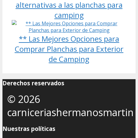
alternativas a las planchas para
camping
** Las Mejores Opciones para
Comprar Planchas para Exterior
de Camping
Derechos reservados
© 2026
carniceriashermanosmartin
Nuestras políticas