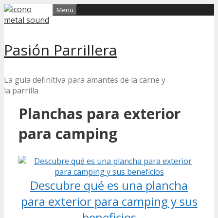
Skip
Menu
to
content
Pasión Parrillera
La guía definitiva para amantes de la carne y
la parrilla
Planchas para exterior
para camping
Descubre qué es una plancha
para exterior para camping y sus
beneficios